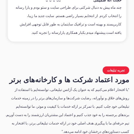
حجت اله صمیمی





چند ماه پیش به دنبال شرکتی برای طراحی سایت و سئو بودم و یارا رسانه
را انتخاب کردم. از انتخابم بسیار راضی هستم. سایت جدید ما زیبا،
کاربرپسند و بهینه است و ترافیک سایتمان به طور قابل توجهی افزایش
یافته است.پیشنهاد میدم یکبار همکاری یارارسانه را تجربه کنید.
تجربه تبلیغات
مورد اعتماد شرکت ها و کارخانه‌های برتر
“با افتخار اعلام می‌کنیم که به عنوان یک آژانس تبلیغاتی، توانسته‌ایم با استفاده از
روش‌های خلاق و نوآورانه، رضایت شرکت‌ها و سازمان‌های برتر را در زمینه خدمات
تبلیغاتی خود جلب کنیم. با تمرکز بر ارائه خدمات با کیفیت و موثر، ما توانسته‌ایم
برندهای برجسته را به خود جذب کنیم و اعتماد این مشتریان ارزشمند را به دست آوریم.
تیم حرفه‌ای ما با پیگیری هدف اصلی خود در ارائه خدمات تبلیغاتی برتر، با افتخار به
کسب دستاوردهای درخشان خود ادامه می‌دهد.”