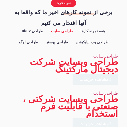
نمونه کارها
برخی از
نمونه کارهای
اخیر ما که واقعا به
آنها افتخار می کنیم
همه نمونه کارها
طراحی سایت
طراحی ui/ux
طراحی وب اپلیکیشن
طراحی پوستر
طراحی لوگو
طراحی سایت
طراحی وبسایت شرکت
دیجیتال مارکتینگ
مشاهده جزئیـات
طراحی سایت
طراحی وبسایت شرکتی ،
صنعتی با قابلیت فرم
استخدام
مشاهده جزئیـات