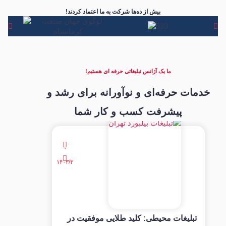
بیش از ده‌ها شرکت به ما اعتماد کردند!
ما یک آژانس تبلیغاتی حرفه ای هستیم!
خدمات حرفه‌ای و نوآورانه برای رشد و
پیشرفت کسب و کار شما
۰
۱۴۰۳/۳
تبلیغات محیطی: کلید طلایی موفقیت در
تبلیغات در