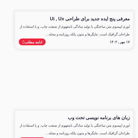
معرفی پنج ایده جدید برای طراحی Ui , Ux
لورم ایپسوم متن ساختگی با تولید سادگی نامفهوم از صنعت چاپ، و با استفاده از
طراحان گرافیک است. چاپگرها و متون بلکه روزنامه و مجله…
۱۷ مهر , ۱۴۰۲
ادامه مطلب
زبان های برنامه نویسی تحت وب
لورم ایپسوم متن ساختگی با تولید سادگی نامفهوم از صنعت چاپ، و با استفاده از
طراحان گرافیک است. چاپگرها و متون بلکه روزنامه و مجله…