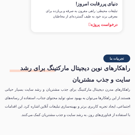
غرفه‌ای متمایز 
دنیای پررقابت امروز!
مخاطبانتان را ب
تبلیغات محیطی: راهی مقرون به صرفه و پربازده برای
رویدادهای جذاب
معرفی برند خود به طیف گسترده‌ای از مخاطبان
درخواست پر
درخواست پروژه
تجربیات ما
راهکارهای نوین
دیجیتال
مارکتینگ برای رشد
سایت و جذب مشتریان
راهکارهای مدرن دیجیتال مارکتینگ برای جذب مشتریان و رشد سایت بسیار حیاتی
هستند.از این راهکارها می‌توان به بهبود سئو، تولید محتوای جذاب، استفاده از رسانه‌های
اجتماعی، ایجاد تجربه کاربری برتر و بهینه‌سازی تبلیغات آنلاین اشاره کرد. این اقدامات
با استفاده از فناوری‌های روز، به رشد سایت و جذب مشتریان کمک می‌کنند.